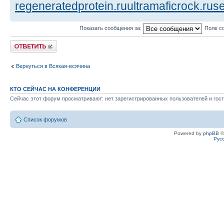
regeneratedprotein.ru
ultramaficrock.ru
se
Показать сообщения за:
Поле с
Ответить
Вернуться в Всякая-всячина
КТО СЕЙЧАС НА КОНФЕРЕНЦИИ
Сейчас этот форум просматривают: нет зарегистрированных пользователей и гост
Список форумов
Powered by
phpBB
©
Рус