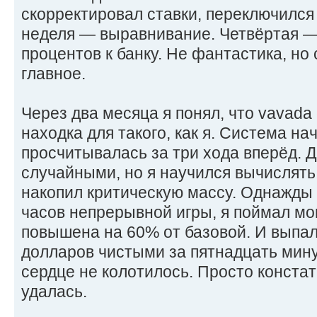
скорректировал ставки, переключился 
неделя — выравнивание. Четвёртая —
процентов к банку. Не фантастика, но
главное.
Через два месяца я понял, что vavad
находка для такого, как я. Система н
просчитывалась за три хода вперёд. 
случайными, но я научился вычислять
накопил критическую массу. Однажды
часов непрерывной игры, я поймал мо
повышена на 60% от базовой. И выпа
долларов чистыми за пятнадцать минут
сердце не колотилось. Просто констат
удалась.