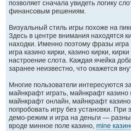
позволяет сначала увидеть логику слот
финансовым решениям.
Визуальный стиль игры похоже на пи
Здесь в центре внимания находятся ки
находки. Именно поэтому фразы игра 
игра казино кирки, казино кирки, кирк
настроение слота. Каждая ячейка доба
заранее неизвестно, что окажется вну
Многие пользователи интересуются з
майнкрафт играть, майнкрафт казино 
майнкрафт онлайн, майнкрафт казино 
попробовать игру без установки. При 
демо-режим и игра на деньги — разн
вроде минное поле казино,
mine казин