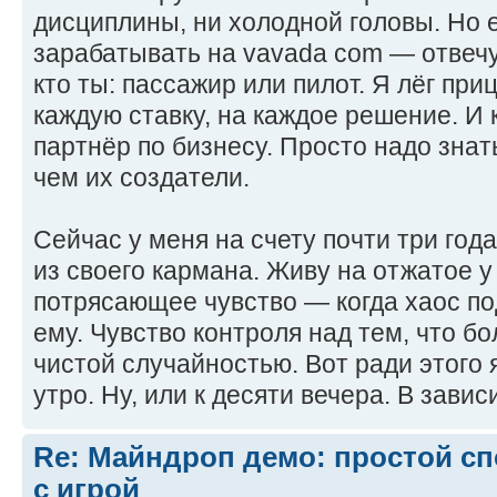
дисциплины, ни холодной головы. Но 
зарабатывать на vavada com — отвечу:
кто ты: пассажир или пилот. Я лёг при
каждую ставку, на каждое решение. И к
партнёр по бизнесу. Просто надо знат
чем их создатели.
Сейчас у меня на счету почти три год
из своего кармана. Живу на отжатое у
потрясающее чувство — когда хаос под
ему. Чувство контроля над тем, что б
чистой случайностью. Вот ради этого
утро. Ну, или к десяти вечера. В зави
Re: Майндроп демо: простой с
с игрой