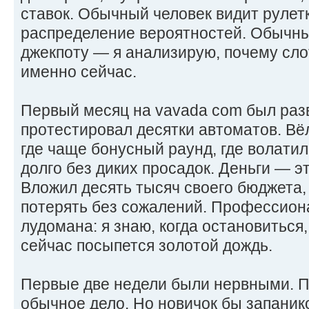
ставок. Обычный человек видит рулет
распределение вероятностей. Обычны
джекпоту — я анализирую, почему сл
именно сейчас.
Первый месяц на vavada com был ра
протестировал десятки автоматов. Вёл
где чаще бонусный раунд, где волатил
долго без диких просадок. Деньги — э
Вложил десять тысяч своего бюджета,
потерять без сожалений. Профессиона
лудомана: я знаю, когда остановиться,
сейчас посыпется золотой дождь.
Первые две недели были нервными. 
обычное дело. Но новичок бы запанико