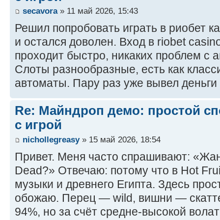
secavora
» 11 май 2026, 15:43
Решил попробовать играть в риобет ка
и остался доволен. Вход в riobet casin
проходит быстро, никаких проблем с а
Слоты разнообразные, есть как класси
автоматы. Пару раз уже вывел деньги 
Re: Майндроп демо: простой с
с игрой
nichollegreasy
» 15 май 2026, 18:54
Привет. Меня часто спрашивают: «Жан
Dead?» Отвечаю: потому что в Hot Fru
музыки и древнего Египта. Здесь прос
обожаю. Перец — wild, вишни — скатт
94%, но за счёт средне-высокой вола