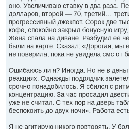
оно. Увеличиваю ставку в два раза. П
долларов, второй — 70, третий… трет
прогрессивный джекпот. Сорок две ты
кофе, спокойно закрыл бонусную игру
Жена спала на диване. Разбудил её че
были на карте. Сказал: «Дорогая, мы
не поверила, пока не увидела смс от б
Ошибаюсь ли я? Иногда. Но не в день
реакциях. Однажды подрядчик залетел
срочно понадобилось. Я сбился с ритм
концентрацию. За час просадил двест
уже не считал. С тех пор на дверь таб
беспокоить до двух ночи». Работа ест
Я не агитирую никого повторять. У бо