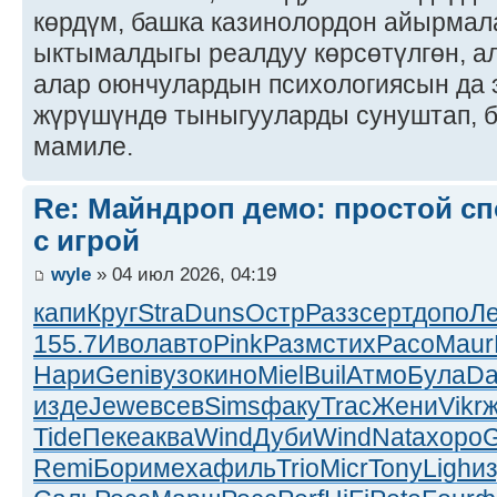
көрдүм, башка казинолордон айырмала
ыктымалдыгы реалдуу көрсөтүлгөн, ал
алар оюнчулардын психологиясын да 
жүрүшүндө тыныгууларды сунуштап, б
мамиле.
Re: Майндроп демо: простой с
с игрой
wyle
» 04 июл 2026, 04:19
капи
Круг
Stra
Duns
Остр
Разз
серт
допо
Л
155.7
Ивол
авто
Pink
Разм
стих
Paco
Maur
Нари
Geni
вузо
кино
Miel
Buil
Атмо
Була
Da
изде
Jewe
всев
Sims
факу
Trac
Жени
Vikr
Tide
Пеке
аква
Wind
Дуби
Wind
Nata
хоро
G
Remi
Бори
меха
филь
Trio
Micr
Tony
Ligh
и