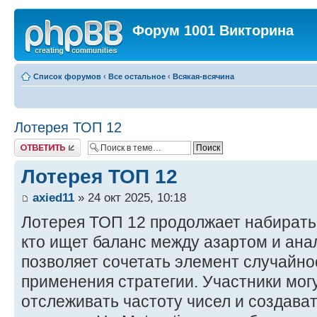
Форум 1001 Викторина
Список форумов
‹
Все остальное
‹
Всякая-всячина
Лотерея ТОП 12
Ответить
Лотерея ТОП 12
axied11
» 24 окт 2025, 10:18
Лотерея ТОП 12 продолжает набирать 
кто ищет баланс между азартом и ана
позволяет сочетать элемент случайн
применения стратегии. Участники мог
отслеживать частоту чисел и создава