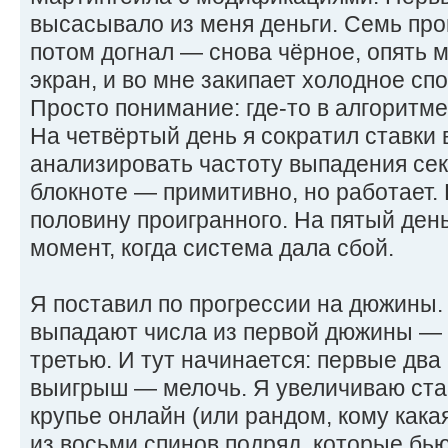
высасывало из меня деньги. Семь пр
потом догнал — снова чёрное, опять м
экран, и во мне закипает холодное спо
Просто понимание: где-то в алгоритме 
На четвёртый день я сократил ставки 
анализировать частоту выпадения сек
блокноте — примитивно, но работает. 
половину проигранного. На пятый ден
момент, когда система дала сбой.
Я поставил по прогрессии на дюжины.
выпадают числа из первой дюжины — 
третью. И тут начинается: первые два
выигрыш — мелочь. Я увеличиваю ставку
крупье онлайн (или рандом, кому кака
из восьми спинов подряд, которые бь