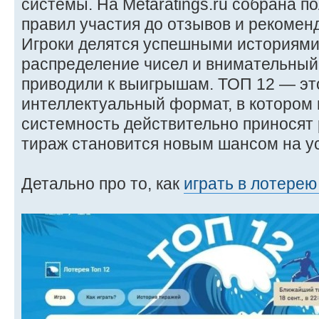
системы. На Metaratings.ru собрана 
правил участия до отзывов и рекоме
Игроки делятся успешными историями,
распределение чисел и внимательный
приводили к выигрышам. ТОП 12 — это
интеллектуальный формат, в котором
системность действительно приносят 
тираж становится новым шансом на у
Детально про то, как
играть в лотерею