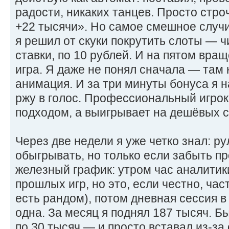
радости, никаких танцев. Просто стро
+22 тысячи». Но самое смешное случи
я решил от скуки покрутить слоты — 
ставки, по 10 рублей. И на пятом вра
игра. Я даже не понял сначала — там 
анимация. И за три минуты бонуса я н
ржу в голос. Профессиональный игрок
подходом, а выигрывает на дешёвых сл
Через две недели я уже четко знал: ру
обыгрывать, но только если забыть пр
железный график: утром час аналитик
прошлых игр, но это, если честно, ча
есть рандом), потом дневная сессия в
одна. За месяц я поднял 187 тысяч. Б
по 30 тысяч — и просто вставал из-за