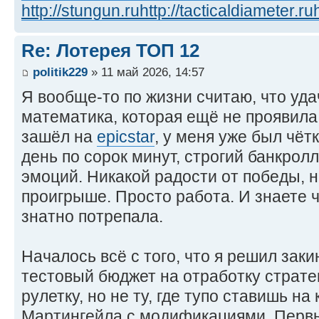
http://stungun.ru
http://tacticaldiameter.ru
Re: Лотерея ТОП 12
politik229
» 11 май 2026, 14:57
Я вообще-то по жизни считаю, что уда
математика, которая ещё не проявила 
зашёл на
epicstar
, у меня уже был чётк
день по сорок минут, строгий банкрол
эмоций. Никакой радости от победы, н
проигрыше. Просто работа. И знаете 
знатно потрепала.
Началось всё с того, что я решил зак
тестовый бюджет на отработку стратег
рулетку, но не ту, где тупо ставишь на
Мартингейла с модификациями. Первы