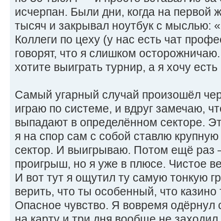
исчерпан. Были дни, когда на первой 
тысяч и закрывал ноутбук с мыслью: «
Коллеги по цеху (у нас есть чат проф
говорят, что я слишком осторожничаю.
хотите выиграть турнир, а я хочу есть
Самый угарный случай произошёл чере
играю по системе, и вдруг замечаю, ч
выпадают в определённом секторе. Эт
я на спор сам с собой ставлю крупну
сектор. И выигрываю. Потом ещё раз
проигрыш, но я уже в плюсе. Чистое ве
И вот тут я ощутил ту самую тонкую г
верить, что ты особенный, что казино 
Опасное чувство. Я вовремя одёрнул 
на карту и три дня вообще не заходил 