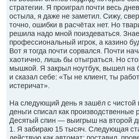
стратегии. Я проиграл почти весь дне
остыла, я даже не заметил. Сижу, све
точно, ошибки в расчётах нет. Но тва
решила надо мной поиздеваться. Знает
профессиональный игрок, а казино бу
Вот я тогда почти сорвался. Почти на
хаотично, лишь бы отыграться. Но сто
мышкой. Я закрыл ноутбук, вышел на 
и сказал себе: «Ты не клиент, ты рабо
истеричат».
На следующий день я зашёл с чистой
деньги списал как производственные р
Десятый спин — выигрыш на второй д
1. Я забираю 15 тысяч. Следующая ст
действую как автомат: поставил, пров