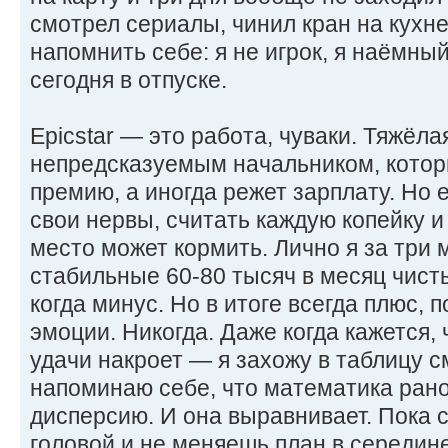
смотрел сериалы, чинил кран на кухн
напомнить себе: я не игрок, я наёмны
сегодня в отпуске.
Epicstar — это работа, чуваки. Тяжёлая
непредсказуемым начальником, котор
премию, а иногда режет зарплату. Но 
свои нервы, считать каждую копейку и
место может кормить. Лично я за три
стабильные 60-80 тысяч в месяц чист
когда минус. Но в итоге всегда плюс, 
эмоции. Никогда. Даже когда кажется, 
удачи накроет — я захожу в таблицу с
напоминаю себе, что математика рано
дисперсию. И она выравнивает. Пока 
головой и не меняешь план в середине