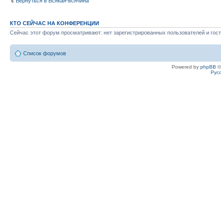
Вернуться в Всякая-всячина
КТО СЕЙЧАС НА КОНФЕРЕНЦИИ
Сейчас этот форум просматривают: нет зарегистрированных пользователей и гост
Список форумов
Powered by
phpBB
©
Рус