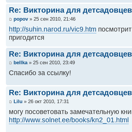
Re: Викторина для детсадовцев
popov
» 25 сен 2010, 21:46
http://suhin.narod.ru/vic9.htm
посмотрите
пригодится
Re: Викторина для детсадовцев
bellka
» 25 сен 2010, 23:49
Спасибо за ссылку!
Re: Викторина для детсадовцев
Lilu
» 26 окт 2010, 17:31
могу посоветовать замечательную кни
http://www.solnet.ee/books/kn2_01.html