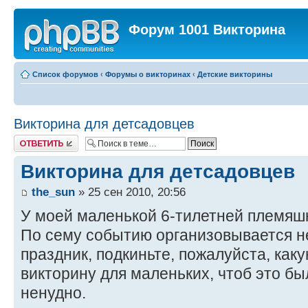
Форум 1001 Викторина
Список форумов
‹
Форумы о викторинах
‹
Детские викторины
Викторина для детсадовцев
Ответить
Викторина для детсадовцев
the_sun
» 25 сен 2010, 20:56
У моей маленькой 6-тилетней племяшк
По сему событию организовывается н
праздник, подкиньте, пожалуйста, как
викторину для маленьких, чтоб это б
ненудно.