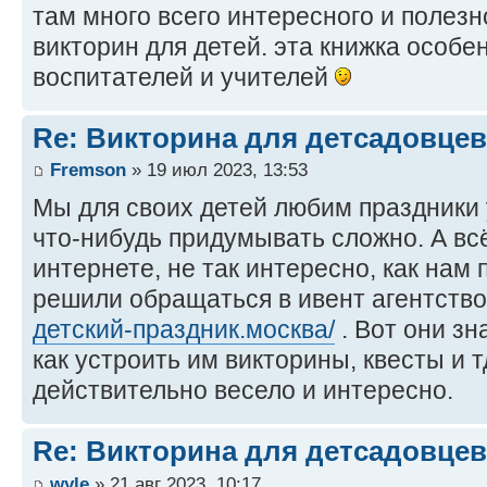
там много всего интересного и полезн
викторин для детей. эта книжка особе
воспитателей и учителей
Re: Викторина для детсадовцев
Fremson
» 19 июл 2023, 13:53
Мы для своих детей любим праздники 
что-нибудь придумывать сложно. А всё
интернете, не так интересно, как нам
решили обращаться в ивент агентств
детский-праздник.москва/
. Вот они зн
как устроить им викторины, квесты и т
действительно весело и интересно.
Re: Викторина для детсадовцев
wyle
» 21 авг 2023, 10:17