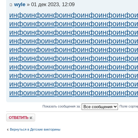
wyle
» 01 дек 2023, 12:09
инфо
инфо
инфо
инфо
инфо
инфо
инфо
инфо
инфо
инфо
инфо
инфо
инфо
инфо
инфо
инфо
инфо
инфо
инфо
инфо
инфо
инфо
инфо
инфо
инфо
инфо
инфо
инфо
инфо
инфо
инфо
инфо
инфо
инфо
инфо
инфо
инфо
инфо
инфо
инфо
инфо
инфо
инфо
инфо
инфо
инфо
инфо
инфо
инфо
инфо
инфо
инфо
инфо
инфо
инфо
инфо
инфо
инфо
инфо
инфо
инфо
инфо
инфо
инфо
инфо
инфо
инфо
инфо
инфо
инфо
Показать сообщения за:
Поле сорти
Ответить
Вернуться в Детские викторины