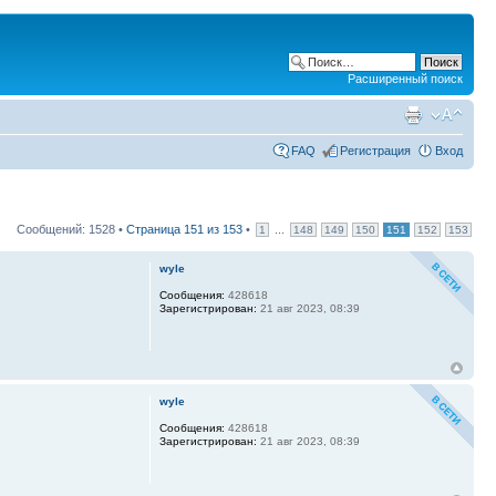
Расширенный поиск
FAQ
Регистрация
Вход
Сообщений: 1528 •
Страница
151
из
153
•
...
1
148
149
150
151
152
153
wyle
Сообщения:
428618
Зарегистрирован:
21 авг 2023, 08:39
wyle
Сообщения:
428618
Зарегистрирован:
21 авг 2023, 08:39