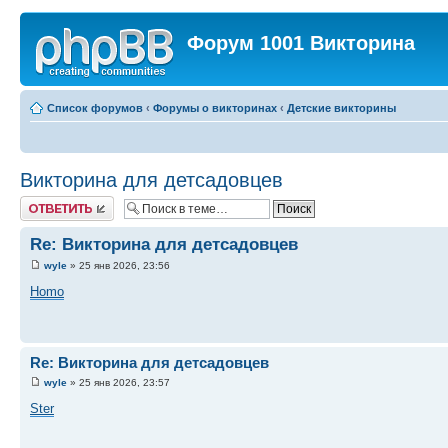
Форум 1001 Викторина
Список форумов
‹
Форумы о викторинах
‹
Детские викторины
Викторина для детсадовцев
Ответить
Re: Викторина для детсадовцев
wyle
» 25 янв 2026, 23:56
Homo
Re: Викторина для детсадовцев
wyle
» 25 янв 2026, 23:57
Ster