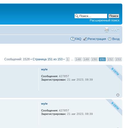
Расширенный поиск
FAQ
Регистрация
Вход
Сообщений: 1528 •
Страница
151
из
153
•
...
1
148
149
150
151
152
153
wyle
Сообщения:
427857
Зарегистрирован:
21 авг 2023, 08:39
wyle
Сообщения:
427857
Зарегистрирован:
21 авг 2023, 08:39