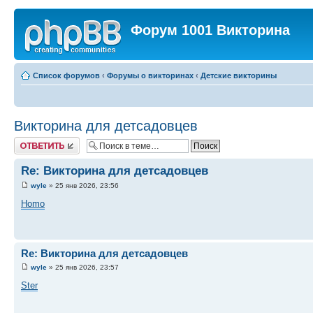
Форум 1001 Викторина
Список форумов
‹
Форумы о викторинах
‹
Детские викторины
Викторина для детсадовцев
Ответить
Re: Викторина для детсадовцев
wyle
» 25 янв 2026, 23:56
Homo
Re: Викторина для детсадовцев
wyle
» 25 янв 2026, 23:57
Ster