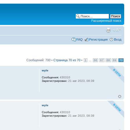
Расширенный поиск
FAQ
Регистрация
Вход
Сообщений: 700 •
Страница
70
из
70
•
...
1
66
67
68
69
70
wyle
Сообщения:
430310
Зарегистрирован:
21 авг 2023, 08:39
wyle
Сообщения:
430310
Зарегистрирован:
21 авг 2023, 08:39