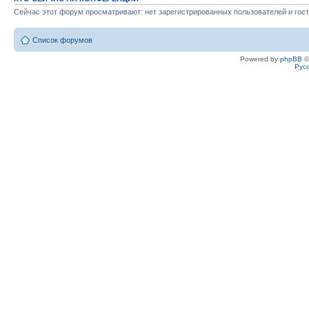
Сейчас этот форум просматривают: нет зарегистрированных пользователей и гост
Список форумов
Powered by
phpBB
©
Рус