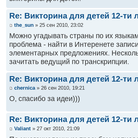
Re: Викторина для детей 12-ти 
the_sun
» 25 сен 2010, 23:02
Можно угадывать страны по их языкам
проблема - найти в Интеренете записи
элементарных предложениях. Несколь
зачитать ведущий по транскрипции.
Re: Викторина для детей 12-ти 
chernica
» 26 сен 2010, 19:21
О, спасибо за идеи)))
Re: Викторина для детей 12-ти 
Valiant
» 27 окт 2010, 21:09