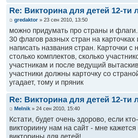
Re: Викторина для детей 12-ти 
gredaktor
» 23 сен 2010, 13:50
можно придумать про страны и флаги
30 флагов разных стран на карточках 
написать названия стран. Карточки с 
столько комплектов, сколько участник
участникам и после ведущий вытаскив
участники должны карточку со страно
угадает, тому и пряник
Re: Викторина для детей 12-ти 
Melnik
» 24 сен 2010, 15:40
Кстати, будет очень здорово, если кт
викториину нам на сайт - мне кажется
викторины для детей!