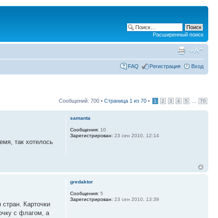
Расширенный поиск
FAQ
Регистрация
Вход
Сообщений: 700 •
Страница
1
из
70
•
...
1
2
3
4
5
70
samanta
Сообщения:
10
Зарегистрирован:
23 сен 2010, 12:14
емя, так хотелось
gredaktor
Сообщения:
5
Зарегистрирован:
23 сен 2010, 13:39
 стран. Карточки
очку с флагом, а