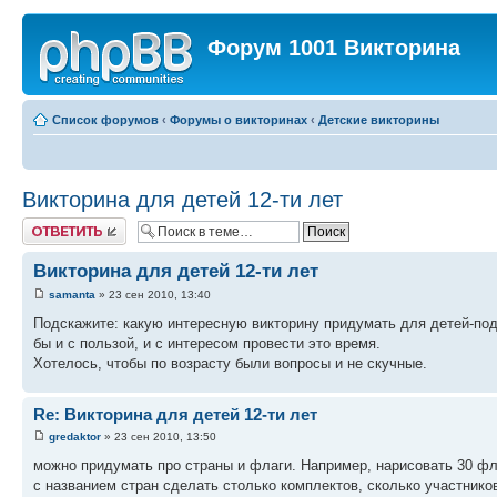
Форум 1001 Викторина
Список форумов
‹
Форумы о викторинах
‹
Детские викторины
Викторина для детей 12-ти лет
Ответить
Викторина для детей 12-ти лет
samanta
» 23 сен 2010, 13:40
Подскажите: какую интересную викторину придумать для детей-под
бы и с пользой, и с интересом провести это время.
Хотелось, чтобы по возрасту были вопросы и не скучные.
Re: Викторина для детей 12-ти лет
gredaktor
» 23 сен 2010, 13:50
можно придумать про страны и флаги. Например, нарисовать 30 фла
с названием стран сделать столько комплектов, сколько участнико