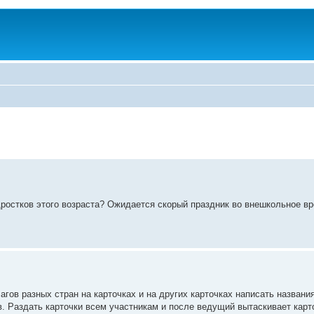
ростков этого возраста? Ожидается скорый праздник во внешкольное вр
гов разных стран на карточках и на других карточках написать названия
в. Раздать карточки всем участникам и после ведущий вытаскивает карт