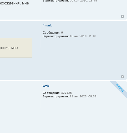
Зарегистрирован:
06 сен 2010, 18:48
рохождения, мне
4matic
Сообщения:
6
Зарегистрирован:
18 авг 2010, 11:10
дения, мне
wyle
Сообщения:
427125
Зарегистрирован:
21 авг 2023, 08:39