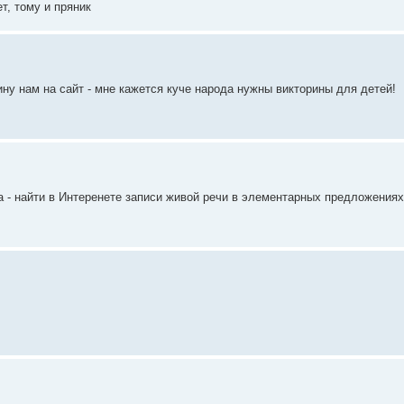
т, тому и пряник
ину нам на сайт - мне кажется куче народа нужны викторины для детей!
а - найти в Интеренете записи живой речи в элементарных предложения