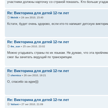
участники должны карточку со страной показать. Кто больше угадае
Re: Викторина для детей 12-ти лет
Melnik
» 24 сен 2010, 15:40
Кстати, будет очень здорово, если кто-то напишет детскую виктори
Re: Викторина для детей 12-ти лет
the_sun
» 25 сен 2010, 23:02
Можно угадывать страны по их языкам. Не думаю, что эта проблем
смог бы зачитать ведущий по транскрипции.
Re: Викторина для детей 12-ти лет
chernica
» 26 сен 2010, 19:21
О, спасибо за идеи)))
Re: Викторина для детей 12-ти лет
Valiant
» 27 окт 2010, 21:09