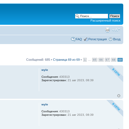
Расширенный поиск
FAQ
Регистрация
Вход
Сообщений: 685 •
Страница
69
из
69
•
...
1
65
66
67
68
69
wyle
Сообщения:
430313
Зарегистрирован:
21 авг 2023, 08:39
wyle
Сообщения:
430313
Зарегистрирован:
21 авг 2023, 08:39