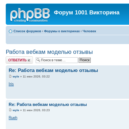
Форум 1001 Викторина
Список форумов
‹
Форумы о викторинах
‹
Человек
Работа вебкам моделью отзывы
Ответить
Re: Работа вебкам моделью отзывы
wyle
» 11 июн 2026, 03:22
Iris
Re: Работа вебкам моделью отзывы
wyle
» 11 июн 2026, 03:23
Rueh