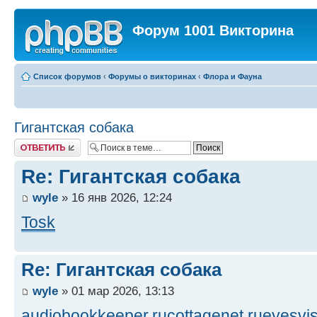
Форум 1001 Викторина
Список форумов
‹
Форумы о викторинах
‹
Флора и Фауна
Гигантская собака
Ответить
Re: Гигантская собака
wyle
» 16 янв 2026, 12:24
Tosk
Re: Гигантская собака
wyle
» 01 мар 2026, 13:13
audiobookkeeper.ru
cottagenet.ru
eyesvis