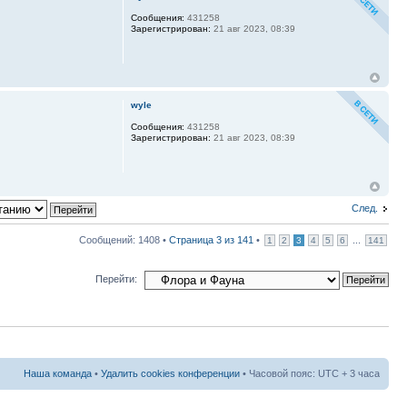
Сообщения:
431258
Зарегистрирован:
21 авг 2023, 08:39
wyle
Сообщения:
431258
Зарегистрирован:
21 авг 2023, 08:39
След.
Сообщений: 1408 •
Страница
3
из
141
•
...
1
2
3
4
5
6
141
Перейти:
Наша команда
•
Удалить cookies конференции
• Часовой пояс: UTC + 3 часа