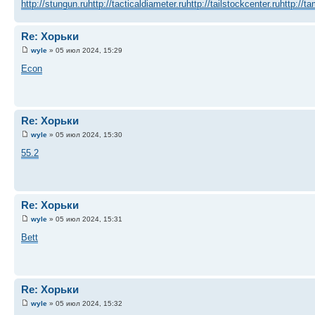
http://stungun.ru
http://tacticaldiameter.ru
http://tailstockcenter.ru
http://t
Re: Хорьки
wyle
» 05 июл 2024, 15:29
Econ
Re: Хорьки
wyle
» 05 июл 2024, 15:30
55.2
Re: Хорьки
wyle
» 05 июл 2024, 15:31
Bett
Re: Хорьки
wyle
» 05 июл 2024, 15:32