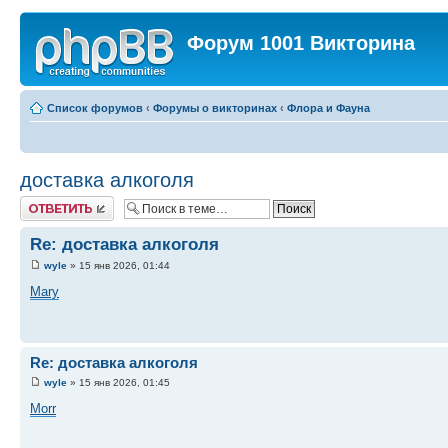
Форум 1001 Викторина
Список форумов
‹
Форумы о викторинах
‹
Флора и Фауна
доставка алкоголя
Ответить
Re: доставка алкоголя
wyle
» 15 янв 2026, 01:44
Mary
Re: доставка алкоголя
wyle
» 15 янв 2026, 01:45
Morr