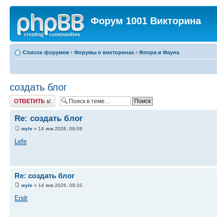
Форум 1001 Викторина
Список форумов
‹
Форумы о викторинах
‹
Флора и Фауна
создать блог
Ответить
Re: создать блог
wyle
» 14 янв 2026, 09:09
Lefe
Re: создать блог
wyle
» 14 янв 2026, 09:10
Endr