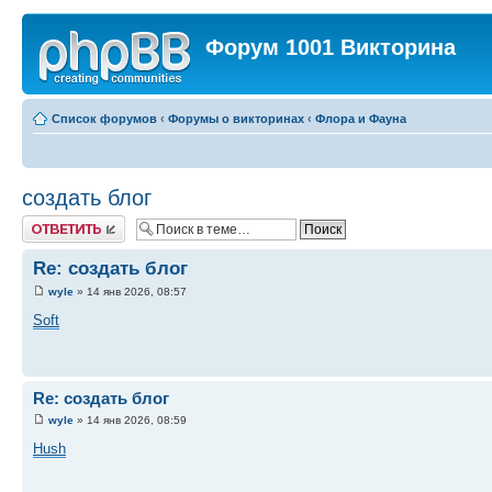
Форум 1001 Викторина
Список форумов
‹
Форумы о викторинах
‹
Флора и Фауна
создать блог
Ответить
Re: создать блог
wyle
» 14 янв 2026, 08:57
Soft
Re: создать блог
wyle
» 14 янв 2026, 08:59
Hush