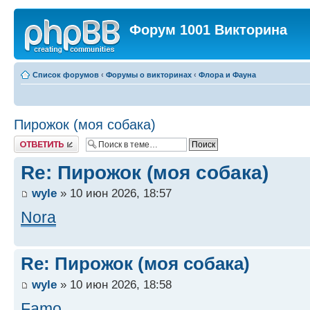
Форум 1001 Викторина
Список форумов
‹
Форумы о викторинах
‹
Флора и Фауна
Пирожок (моя собака)
Ответить
Re: Пирожок (моя собака)
wyle
» 10 июн 2026, 18:57
Nora
Re: Пирожок (моя собака)
wyle
» 10 июн 2026, 18:58
Famo