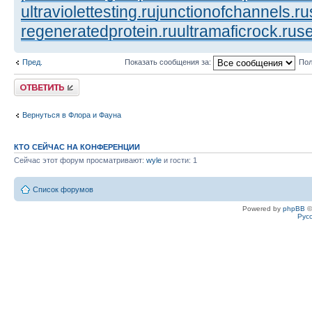
ultraviolettesting.ru
junctionofchannels.ru
regeneratedprotein.ru
ultramaficrock.ru
se
Пред.
Показать сообщения за:
Пол
Ответить
Вернуться в Флора и Фауна
КТО СЕЙЧАС НА КОНФЕРЕНЦИИ
Сейчас этот форум просматривают:
wyle
и гости: 1
Список форумов
Powered by
phpBB
©
Рус