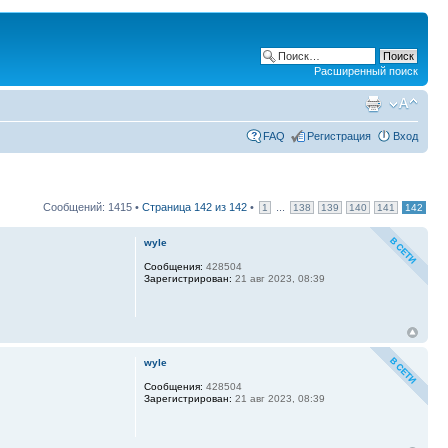
Расширенный поиск
FAQ
Регистрация
Вход
Сообщений: 1415 •
Страница
142
из
142
•
...
1
138
139
140
141
142
wyle
Сообщения:
428504
Зарегистрирован:
21 авг 2023, 08:39
wyle
Сообщения:
428504
Зарегистрирован:
21 авг 2023, 08:39