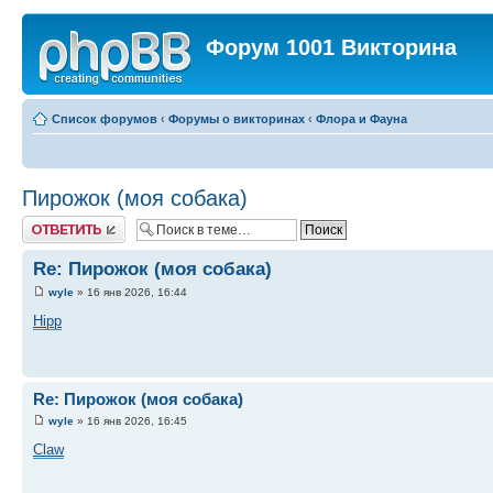
Форум 1001 Викторина
Список форумов
‹
Форумы о викторинах
‹
Флора и Фауна
Пирожок (моя собака)
Ответить
Re: Пирожок (моя собака)
wyle
» 16 янв 2026, 16:44
Hipp
Re: Пирожок (моя собака)
wyle
» 16 янв 2026, 16:45
Claw