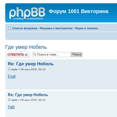
Форум 1001 Викторина
Список форумов
‹
Форумы о викторинах
‹
Наука и техника
Где умер Нобель
Ответить
Re: Где умер Нобель
wyle
» 08 июн 2026, 00:13
Fyod
Re: Где умер Нобель
wyle
» 08 июн 2026, 00:14
Fatb