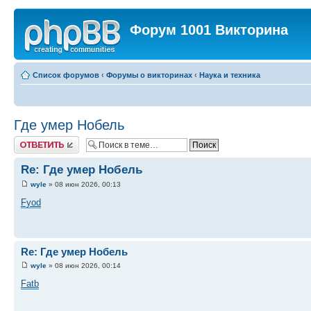
Форум 1001 Викторина
Список форумов
‹
Форумы о викторинах
‹
Наука и техника
Где умер Нобель
Ответить
Re: Где умер Нобель
wyle
» 08 июн 2026, 00:13
Fyod
Re: Где умер Нобель
wyle
» 08 июн 2026, 00:14
Fatb