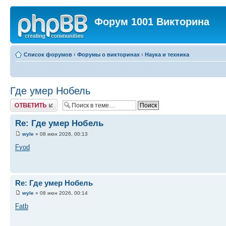
Форум 1001 Викторина
Список форумов
‹
Форумы о викторинах
‹
Наука и техника
Где умер Нобель
Ответить
Re: Где умер Нобель
wyle
» 08 июн 2026, 00:13
Fyod
Re: Где умер Нобель
wyle
» 08 июн 2026, 00:14
Fatb