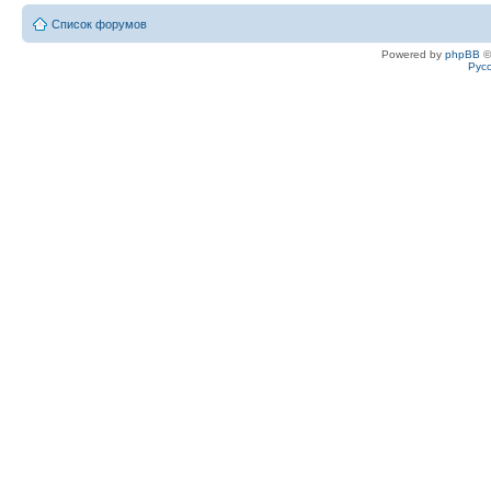
Список форумов
Powered by
phpBB
©
Рус