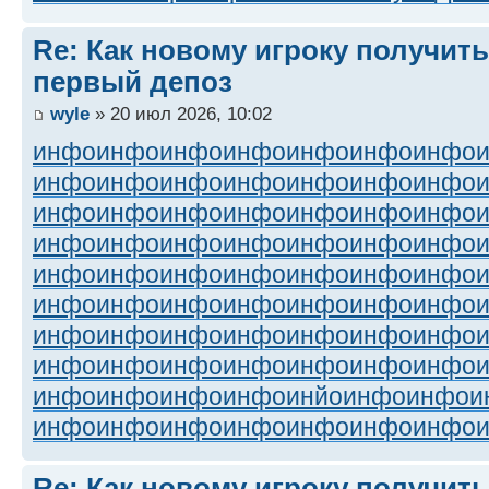
Re: Как новому игроку получить
первый депоз
wyle
» 20 июл 2026, 10:02
инфо
инфо
инфо
инфо
инфо
инфо
инфо
инфо
инфо
инфо
инфо
инфо
инфо
инфо
инфо
инфо
инфо
инфо
инфо
инфо
инфо
инфо
инфо
инфо
инфо
инфо
инфо
инфо
инфо
инфо
инфо
инфо
инфо
инфо
инфо
инфо
инфо
инфо
инфо
инфо
инфо
инфо
инфо
инфо
инфо
инфо
инфо
инфо
инфо
инфо
инфо
инфо
инфо
инфо
инфо
инфо
инфо
инфо
инфо
инфо
инйо
инфо
инфо
и
инфо
инфо
инфо
инфо
инфо
инфо
инфо
Re: Как новому игроку получить