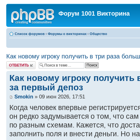
Форум 1001 Викторина
Список форумов
‹
Форумы о викторинах
‹
Общество
Как новому игроку получить в три раза боль
Ответить
Как новому игроку получить 
за первый депоз
Smokin
» 09 июн 2026, 17:51
Когда человек впервые регистрируется
он редко задумывается о том, что са
по разным схемам. Кажется, что доста
заполнить поля и внести деньги. Но на