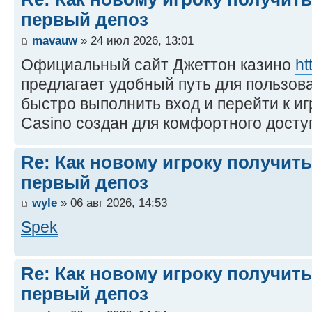
первый депоз
mavauw
» 24 июл 2026, 13:01
Официальный сайт Джеттон казино
ht
предлагает удобный путь для пользов
быстро выполнить вход и перейти к иг
Casino создан для комфортного досту
Re: Как новому игроку получить
первый депоз
wyle
» 06 авг 2026, 14:53
Spek
Re: Как новому игроку получить
первый депоз