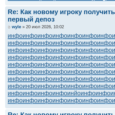
Re: Как новому игроку получить
первый депоз
wyle
» 20 июл 2026, 10:02
инфо
инфо
инфо
инфо
инфо
инфо
инфо
инфо
инфо
инфо
инфо
инфо
инфо
инфо
инфо
инфо
инфо
инфо
инфо
инфо
инфо
инфо
инфо
инфо
инфо
инфо
инфо
инфо
инфо
инфо
инфо
инфо
инфо
инфо
инфо
инфо
инфо
инфо
инфо
инфо
инфо
инфо
инфо
инфо
инфо
инфо
инфо
инфо
инфо
инфо
инфо
инфо
инфо
инфо
инфо
инфо
инфо
инфо
инфо
инфо
инйо
инфо
инфо
и
инфо
инфо
инфо
инфо
инфо
инфо
инфо
Re: Как новому игроку получить