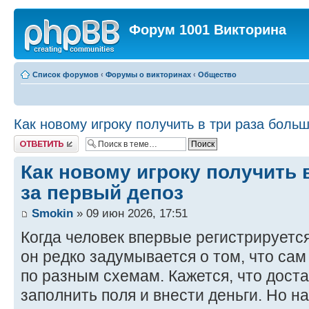
Форум 1001 Викторина
Список форумов
‹
Форумы о викторинах
‹
Общество
Как новому игроку получить в три раза боль
Ответить
Как новому игроку получить 
за первый депоз
Smokin
» 09 июн 2026, 17:51
Когда человек впервые регистрируется
он редко задумывается о том, что са
по разным схемам. Кажется, что доста
заполнить поля и внести деньги. Но на