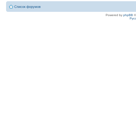
Список форумов
Powered by
phpBB
©
Рус