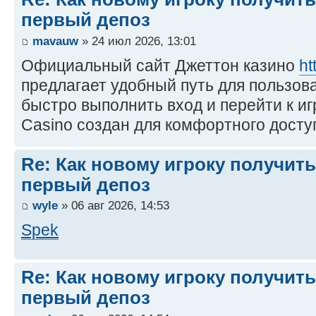
первый депоз
mavauw
» 24 июл 2026, 13:01
Официальный сайт Джеттон казино
ht
предлагает удобный путь для пользов
быстро выполнить вход и перейти к иг
Casino создан для комфортного досту
Re: Как новому игроку получить
первый депоз
wyle
» 06 авг 2026, 14:53
Spek
Re: Как новому игроку получить
первый депоз