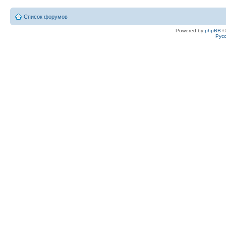
Список форумов
Powered by
phpBB
©
Рус