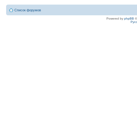
Список форумов
Powered by
phpBB
©
Рус