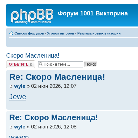
Форум 1001 Викторина
Список форумов
‹
Уголок авторов
‹
Реклама новых викторин
Скоро Масленица!
Ответить
Re: Скоро Масленица!
wyle
» 02 июн 2026, 12:07
Jewe
Re: Скоро Масленица!
wyle
» 02 июн 2026, 12:08
wwwn