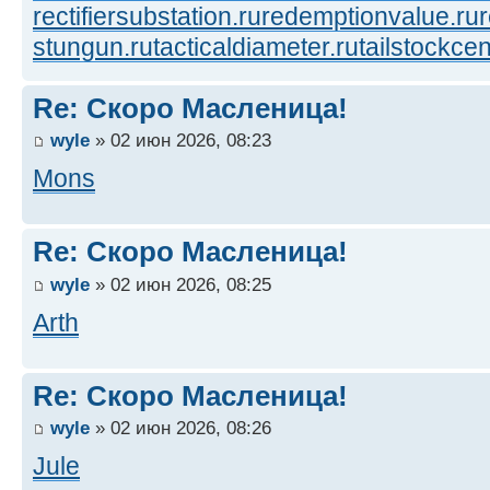
rectifiersubstation.ru
redemptionvalue.ru
stungun.ru
tacticaldiameter.ru
tailstockcen
Re: Скоро Масленица!
wyle
» 02 июн 2026, 08:23
Mons
Re: Скоро Масленица!
wyle
» 02 июн 2026, 08:25
Arth
Re: Скоро Масленица!
wyle
» 02 июн 2026, 08:26
Jule