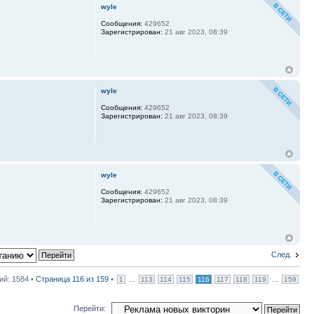
wyle
Сообщения:
429652
Зарегистрирован:
21 авг 2023, 08:39
wyle
Сообщения:
429652
Зарегистрирован:
21 авг 2023, 08:39
wyle
Сообщения:
429652
Зарегистрирован:
21 авг 2023, 08:39
След.
й: 1584 •
Страница
116
из
159
•
...
...
1
113
114
115
116
117
118
119
159
Перейти: