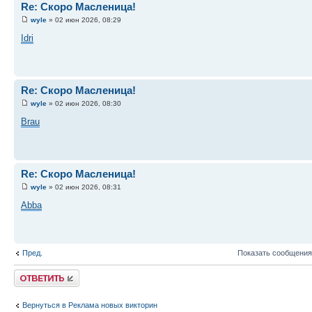
Re: Скоро Масленица!
wyle
» 02 июн 2026, 08:29
Idri
Re: Скоро Масленица!
wyle
» 02 июн 2026, 08:30
Brau
Re: Скоро Масленица!
wyle
» 02 июн 2026, 08:31
Abba
Пред.
Показать сообщения
Ответить
Вернуться в Реклама новых викторин