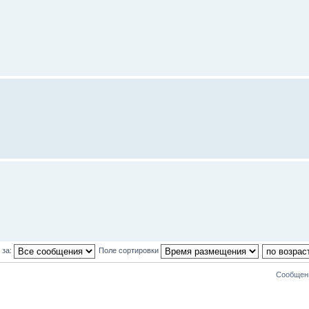
 за:
Поле сортировки
Сообщени