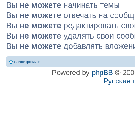
Вы
не можете
начинать темы
Вы
не можете
отвечать на сооб
Вы
не можете
редактировать св
Вы
не можете
удалять свои соо
Вы
не можете
добавлять вложен
Список форумов
Powered by
phpBB
© 2000
Русская 