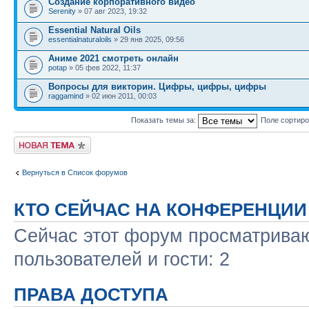
Создание корпоративного видео
Serenity
» 07 авг 2023, 19:32
Essential Natural Oils
essentialnaturaloils
» 29 янв 2025, 09:56
Аниме 2021 смотреть онлайн
potap
» 05 фев 2022, 11:37
Вопросы для викторин. Цифры, цифры, цифры
raggamind
» 02 июн 2011, 00:03
Показать темы за:
Поле сортир
Новая тема
Вернуться в Список форумов
КТО СЕЙЧАС НА КОНФЕРЕНЦИИ
Сейчас этот форум просматриваю
пользователей и гости: 2
ПРАВА ДОСТУПА