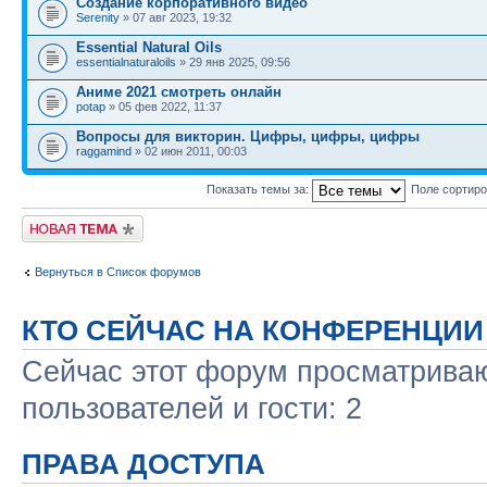
Создание корпоративного видео
Serenity
» 07 авг 2023, 19:32
Essential Natural Oils
essentialnaturaloils
» 29 янв 2025, 09:56
Аниме 2021 смотреть онлайн
potap
» 05 фев 2022, 11:37
Вопросы для викторин. Цифры, цифры, цифры
raggamind
» 02 июн 2011, 00:03
Показать темы за:
Поле сортир
Новая тема
Вернуться в Список форумов
КТО СЕЙЧАС НА КОНФЕРЕНЦИИ
Сейчас этот форум просматриваю
пользователей и гости: 2
ПРАВА ДОСТУПА