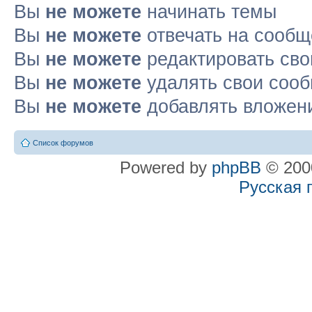
Вы
не можете
начинать темы
Вы
не можете
отвечать на сооб
Вы
не можете
редактировать св
Вы
не можете
удалять свои соо
Вы
не можете
добавлять вложен
Список форумов
Powered by
phpBB
© 2000
Русская 