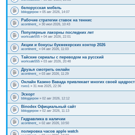
белорусская мебель
bbloggepow
» 05 авг 2026, 14:07
Рабочие стратегии ставок на теннис
acontinent_
» 30 июл 2026, 10:43
Популярные лакорны последних лет
worksale555
» 04 авг 2026, 22:01
Акции и бонусы букмекерских контор 2026
acontinent_
» 04 авг 2026, 11:03
Тайские сериалы с переводом на русский
worksale555
» 03 авг 2026, 20:48
Друзья смотреть онлайн
acontinent_
» 03 авг 2026, 11:29
Онлайн Казино Вавада привлекает многих своей щедрос
rseo1
» 31 янв 2025, 22:36
Эскорт
bbloggepow
» 02 авг 2026, 12:12
Binodex Официальный сайт
bbloggepow
» 02 авг 2026, 11:13
Гидравлика в наличии
acontinent_
» 02 авг 2026, 10:50
полировка часов apple watch