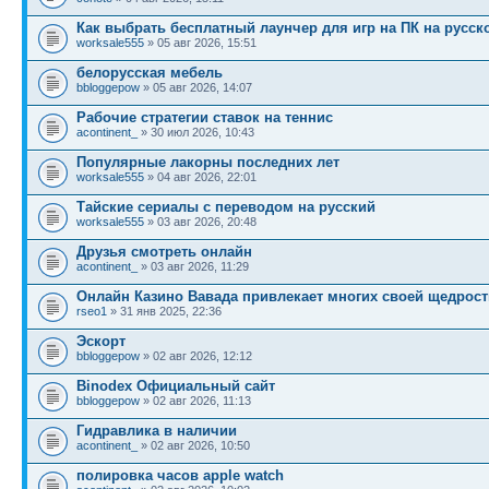
Как выбрать бесплатный лаунчер для игр на ПК на русск
worksale555
» 05 авг 2026, 15:51
белорусская мебель
bbloggepow
» 05 авг 2026, 14:07
Рабочие стратегии ставок на теннис
acontinent_
» 30 июл 2026, 10:43
Популярные лакорны последних лет
worksale555
» 04 авг 2026, 22:01
Тайские сериалы с переводом на русский
worksale555
» 03 авг 2026, 20:48
Друзья смотреть онлайн
acontinent_
» 03 авг 2026, 11:29
Онлайн Казино Вавада привлекает многих своей щедрос
rseo1
» 31 янв 2025, 22:36
Эскорт
bbloggepow
» 02 авг 2026, 12:12
Binodex Официальный сайт
bbloggepow
» 02 авг 2026, 11:13
Гидравлика в наличии
acontinent_
» 02 авг 2026, 10:50
полировка часов apple watch