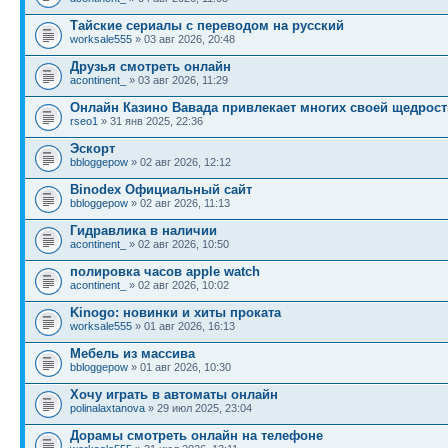
Тайские сериалы с переводом на русский
worksale555
» 03 авг 2026, 20:48
Друзья смотреть онлайн
acontinent_
» 03 авг 2026, 11:29
Онлайн Казино Вавада привлекает многих своей щедрос
rseo1
» 31 янв 2025, 22:36
Эскорт
bbloggepow
» 02 авг 2026, 12:12
Binodex Официальный сайт
bbloggepow
» 02 авг 2026, 11:13
Гидравлика в наличии
acontinent_
» 02 авг 2026, 10:50
полировка часов apple watch
acontinent_
» 02 авг 2026, 10:02
Kinogo: новинки и хиты проката
worksale555
» 01 авг 2026, 16:13
Мебель из массива
bbloggepow
» 01 авг 2026, 10:30
Хочу играть в автоматы онлайн
polinalaxtanova
» 29 июл 2025, 23:04
Дорамы смотреть онлайн на телефоне