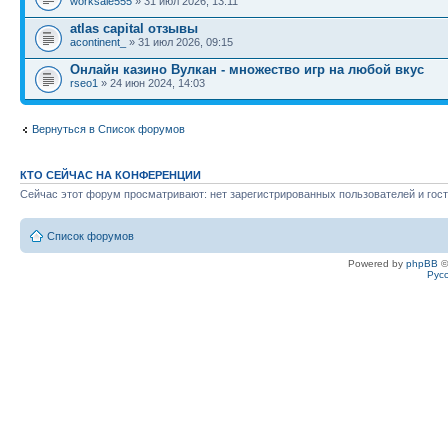
worksale555
» 31 июл 2026, 13:11
atlas capital отзывы
acontinent_
» 31 июл 2026, 09:15
Онлайн казино Вулкан - множество игр на любой вкус
rseo1
» 24 июн 2024, 14:03
Вернуться в Список форумов
КТО СЕЙЧАС НА КОНФЕРЕНЦИИ
Сейчас этот форум просматривают: нет зарегистрированных пользователей и гост
Список форумов
Powered by
phpBB
©
Рус