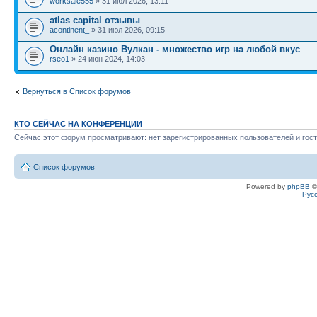
worksale555
» 31 июл 2026, 13:11
atlas capital отзывы
acontinent_
» 31 июл 2026, 09:15
Онлайн казино Вулкан - множество игр на любой вкус
rseo1
» 24 июн 2024, 14:03
Вернуться в Список форумов
КТО СЕЙЧАС НА КОНФЕРЕНЦИИ
Сейчас этот форум просматривают: нет зарегистрированных пользователей и гост
Список форумов
Powered by
phpBB
©
Рус