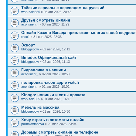
Тайские сериалы с переводом на русский
worksale555
» 03 авг 2026, 20:48
Друзья смотреть онлайн
acontinent_
» 03 авг 2026, 11:29
Онлайн Казино Вавада привлекает многих своей щедрос
rseo1
» 31 янв 2025, 22:36
Эскорт
bbloggepow
» 02 авг 2026, 12:12
Binodex Официальный сайт
bbloggepow
» 02 авг 2026, 11:13
Гидравлика в наличии
acontinent_
» 02 авг 2026, 10:50
полировка часов apple watch
acontinent_
» 02 авг 2026, 10:02
Kinogo: новинки и хиты проката
worksale555
» 01 авг 2026, 16:13
Мебель из массива
bbloggepow
» 01 авг 2026, 10:30
Хочу играть в автоматы онлайн
polinalaxtanova
» 29 июл 2025, 23:04
Дорамы смотреть онлайн на телефоне