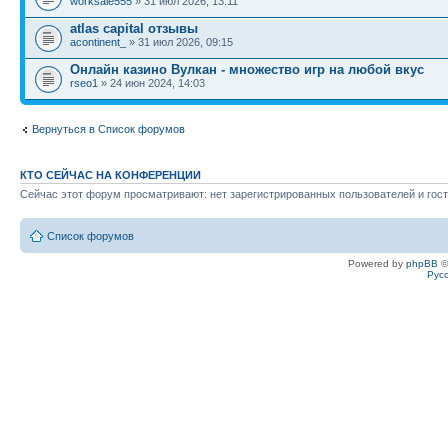
worksale555
» 31 июл 2026, 13:11
atlas capital отзывы
acontinent_
» 31 июл 2026, 09:15
Онлайн казино Вулкан - множество игр на любой вкус
rseo1
» 24 июн 2024, 14:03
Вернуться в Список форумов
КТО СЕЙЧАС НА КОНФЕРЕНЦИИ
Сейчас этот форум просматривают: нет зарегистрированных пользователей и гост
Список форумов
Powered by
phpBB
©
Рус