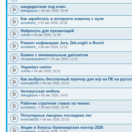
кандидатская под ключ
bbloggepow
» 06 авг 2026, 19:40
Как заработать в интернете новичку с нуля
acontinent_
» 01 авг 2026, 10:32
Нейросеть для презентаций
cohote
» 06 авг 2026, 12:39
Ремонт кофемашин Jura, DeLonghi и Bosch
acontinent_
» 06 авг 2026, 12:11
Казино с минимальным депозитом
mrspanampalmer2
» 19 авг 2025, 12:21
Vegastars casino
cohote
» 04 авг 2026, 15:11
Как выбрать бесплатный лаунчер для игр на ПК на русск
worksale555
» 05 авг 2026, 15:51
белорусская мебель
bbloggepow
» 05 авг 2026, 14:07
Рабочие стратегии ставок на теннис
acontinent_
» 30 июл 2026, 10:43
Популярные лакорны последних лет
worksale555
» 04 авг 2026, 22:01
Акции и бонусы букмекерских контор 2026
acontinent_
» 04 авг 2026, 11:03