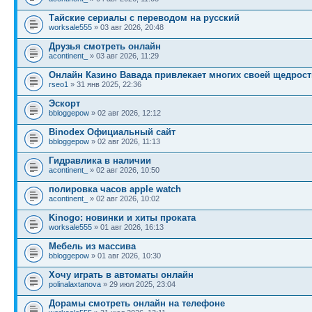
Тайские сериалы с переводом на русский
worksale555
» 03 авг 2026, 20:48
Друзья смотреть онлайн
acontinent_
» 03 авг 2026, 11:29
Онлайн Казино Вавада привлекает многих своей щедрос
rseo1
» 31 янв 2025, 22:36
Эскорт
bbloggepow
» 02 авг 2026, 12:12
Binodex Официальный сайт
bbloggepow
» 02 авг 2026, 11:13
Гидравлика в наличии
acontinent_
» 02 авг 2026, 10:50
полировка часов apple watch
acontinent_
» 02 авг 2026, 10:02
Kinogo: новинки и хиты проката
worksale555
» 01 авг 2026, 16:13
Мебель из массива
bbloggepow
» 01 авг 2026, 10:30
Хочу играть в автоматы онлайн
polinalaxtanova
» 29 июл 2025, 23:04
Дорамы смотреть онлайн на телефоне