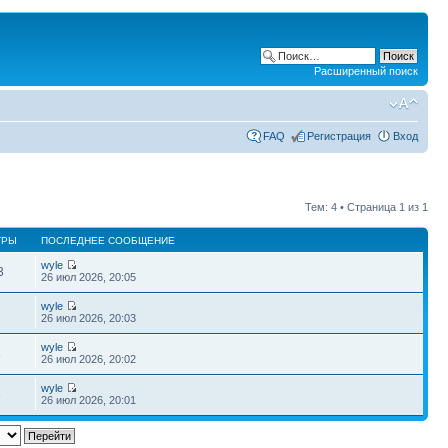
Расширенный поиск
FAQ
Регистрация
Вход
Тем: 4 • Страница
1
из
1
ТРЫ
ПОСЛЕДНЕЕ СООБЩЕНИЕ
wyle
3
26 июл 2026, 20:05
wyle
26 июл 2026, 20:03
wyle
8
26 июл 2026, 20:02
wyle
3
26 июл 2026, 20:01