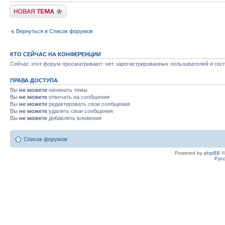
Новая тема
Вернуться в Список форумов
КТО СЕЙЧАС НА КОНФЕРЕНЦИИ
Сейчас этот форум просматривают: нет зарегистрированных пользователей и гост
ПРАВА ДОСТУПА
Вы
не можете
начинать темы
Вы
не можете
отвечать на сообщения
Вы
не можете
редактировать свои сообщения
Вы
не можете
удалять свои сообщения
Вы
не можете
добавлять вложения
Список форумов
Powered by
phpBB
©
Рус