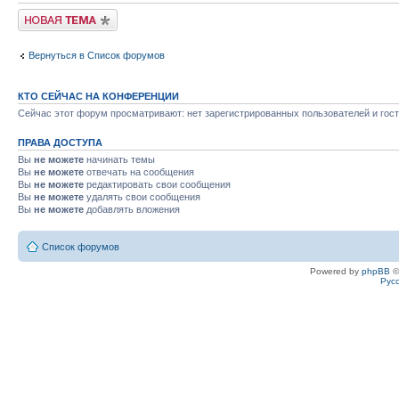
Новая тема
Вернуться в Список форумов
КТО СЕЙЧАС НА КОНФЕРЕНЦИИ
Сейчас этот форум просматривают: нет зарегистрированных пользователей и гост
ПРАВА ДОСТУПА
Вы
не можете
начинать темы
Вы
не можете
отвечать на сообщения
Вы
не можете
редактировать свои сообщения
Вы
не можете
удалять свои сообщения
Вы
не можете
добавлять вложения
Список форумов
Powered by
phpBB
©
Рус