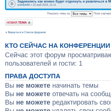
Задумались как можно будет отдохнуть и развлечься в 
sonnick84
» 22 май 2024, 21:11
Показать темы за:
Поле сортир
Новая тема
Вернуться в Список форумов
КТО СЕЙЧАС НА КОНФЕРЕНЦИИ
Сейчас этот форум просматриваю
пользователей и гости: 1
ПРАВА ДОСТУПА
Вы
не можете
начинать темы
Вы
не можете
отвечать на сооб
Вы
не можете
редактировать св
Вы
не можете
удалять свои соо