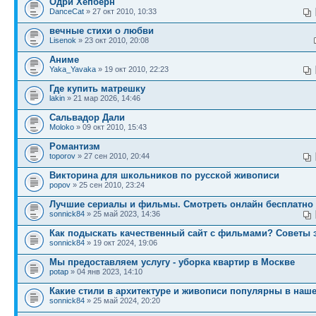
Одри Хепберн
DanceCat
» 27 окт 2010, 10:33
вечные стихи о любви
Lisenok
» 23 окт 2010, 20:08
Аниме
Yaka_Yavaka
» 19 окт 2010, 22:23
Где купить матрешку
lakin
» 21 мар 2026, 14:46
Сальвадор Дали
Moloko
» 09 окт 2010, 15:43
Романтизм
toporov
» 27 сен 2010, 20:44
Викторина для школьников по русской живописи
popov
» 25 сен 2010, 23:24
Лучшие сериалы и фильмы. Смотреть онлайн бесплатно
sonnick84
» 25 май 2023, 14:36
Как подыскать качественный сайт с фильмами? Советы 
sonnick84
» 19 окт 2024, 19:06
Мы предоставляем услугу - уборка квартир в Москве
potap
» 04 янв 2023, 14:10
Какие стили в архитектуре и живописи популярны в наш
sonnick84
» 25 май 2024, 20:20