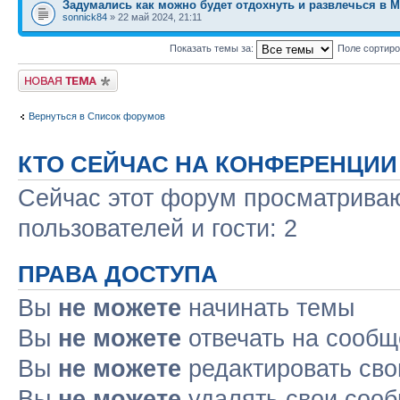
Задумались как можно будет отдохнуть и развлечься в 
sonnick84
» 22 май 2024, 21:11
Показать темы за:
Поле сортир
Новая тема
Вернуться в Список форумов
КТО СЕЙЧАС НА КОНФЕРЕНЦИИ
Сейчас этот форум просматриваю
пользователей и гости: 2
ПРАВА ДОСТУПА
Вы
не можете
начинать темы
Вы
не можете
отвечать на сооб
Вы
не можете
редактировать св
Вы
не можете
удалять свои соо