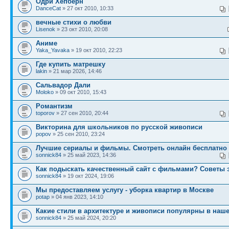
Одри Хепберн
DanceCat
» 27 окт 2010, 10:33
вечные стихи о любви
Lisenok
» 23 окт 2010, 20:08
Аниме
Yaka_Yavaka
» 19 окт 2010, 22:23
Где купить матрешку
lakin
» 21 мар 2026, 14:46
Сальвадор Дали
Moloko
» 09 окт 2010, 15:43
Романтизм
toporov
» 27 сен 2010, 20:44
Викторина для школьников по русской живописи
popov
» 25 сен 2010, 23:24
Лучшие сериалы и фильмы. Смотреть онлайн бесплатно
sonnick84
» 25 май 2023, 14:36
Как подыскать качественный сайт с фильмами? Советы 
sonnick84
» 19 окт 2024, 19:06
Мы предоставляем услугу - уборка квартир в Москве
potap
» 04 янв 2023, 14:10
Какие стили в архитектуре и живописи популярны в наш
sonnick84
» 25 май 2024, 20:20