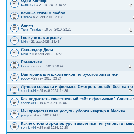
Одри Хепберн
DanceCat
» 27 окт 2010, 10:33
вечные стихи о любви
Lisenok
» 23 окт 2010, 20:08
Аниме
Yaka_Yavaka
» 19 окт 2010, 22:23
Где купить матрешку
lakin
» 21 мар 2026, 14:46
Сальвадор Дали
Moloko
» 09 окт 2010, 15:43
Романтизм
toporov
» 27 сен 2010, 20:44
Викторина для школьников по русской живописи
popov
» 25 сен 2010, 23:24
Лучшие сериалы и фильмы. Смотреть онлайн бесплатно
sonnick84
» 25 май 2023, 14:36
Как подыскать качественный сайт с фильмами? Советы 
sonnick84
» 19 окт 2024, 19:06
Мы предоставляем услугу - уборка квартир в Москве
potap
» 04 янв 2023, 14:10
Какие стили в архитектуре и живописи популярны в наш
sonnick84
» 25 май 2024, 20:20