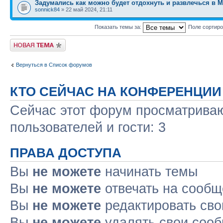
Задумались как можно будет отдохнуть и развлечься в 
sonnick84
» 22 май 2024, 21:11
Показать темы за:
Поле сортир
Новая тема
Вернуться в Список форумов
КТО СЕЙЧАС НА КОНФЕРЕНЦИИ
Сейчас этот форум просматриваю
пользователей и гости: 3
ПРАВА ДОСТУПА
Вы
не можете
начинать темы
Вы
не можете
отвечать на сооб
Вы
не можете
редактировать св
Вы
не можете
удалять свои соо