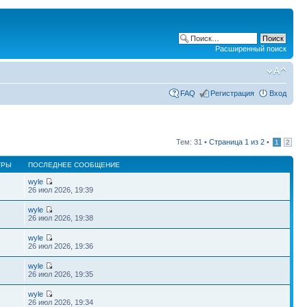
Расширенный поиск
FAQ
Регистрация
Вход
Тем: 31 •
Страница
1
из
2
•
1
2
ТРЫ
ПОСЛЕДНЕЕ СООБЩЕНИЕ
wyle
7
26 июл 2026, 19:39
wyle
1
26 июл 2026, 19:38
wyle
26 июл 2026, 19:36
wyle
26 июл 2026, 19:35
wyle
26 июл 2026, 19:34