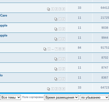
33
6441
1
2
3
4
 Care
11
2172
1
2
upple
11
9038
1
2
upple
11
9944
1
2
84
9175
...
1
7
8
9
11
8702
1
2
11
8747
1
2
lo
11
8367
1
2
33
6472
1
2
3
4
Поле сортировки