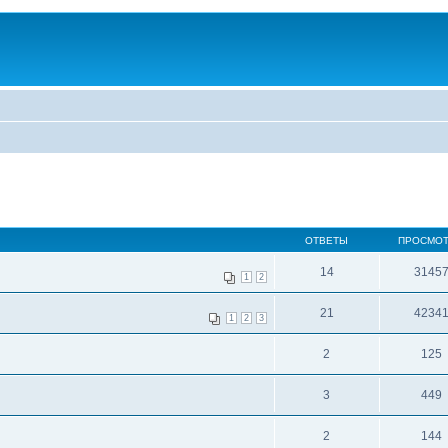
ОТВЕТЫ
ПРОСМО
14
3145
1
2
21
4234
1
2
3
2
125
3
449
2
144