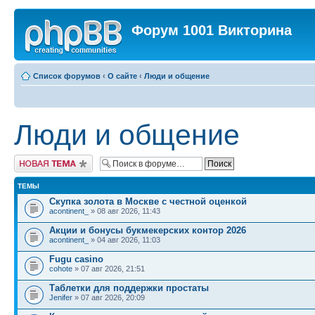
Форум 1001 Викторина
Список форумов
‹
О сайте
‹
Люди и общение
Люди и общение
Новая тема
ТЕМЫ
Скупка золота в Москве с честной оценкой
acontinent_
» 08 авг 2026, 11:43
Акции и бонусы букмекерских контор 2026
acontinent_
» 04 авг 2026, 11:03
Fugu casino
cohote
» 07 авг 2026, 21:51
Таблетки для поддержки простаты
Jenifer
» 07 авг 2026, 20:09