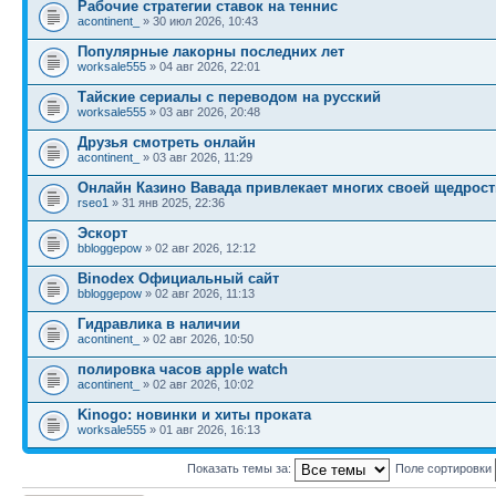
Рабочие стратегии ставок на теннис
acontinent_
» 30 июл 2026, 10:43
Популярные лакорны последних лет
worksale555
» 04 авг 2026, 22:01
Тайские сериалы с переводом на русский
worksale555
» 03 авг 2026, 20:48
Друзья смотреть онлайн
acontinent_
» 03 авг 2026, 11:29
Онлайн Казино Вавада привлекает многих своей щедрос
rseo1
» 31 янв 2025, 22:36
Эскорт
bbloggepow
» 02 авг 2026, 12:12
Binodex Официальный сайт
bbloggepow
» 02 авг 2026, 11:13
Гидравлика в наличии
acontinent_
» 02 авг 2026, 10:50
полировка часов apple watch
acontinent_
» 02 авг 2026, 10:02
Kinogo: новинки и хиты проката
worksale555
» 01 авг 2026, 16:13
Показать темы за:
Поле сортировки