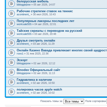
белорусская мебель
bbloggepow
» 05 авг 2026, 14:07
Рабочие стратегии ставок на теннис
acontinent_
» 30 июл 2026, 10:43
Популярные лакорны последних лет
worksale555
» 04 авг 2026, 22:01
Тайские сериалы с переводом на русский
worksale555
» 03 авг 2026, 20:48
Друзья смотреть онлайн
acontinent_
» 03 авг 2026, 11:29
Онлайн Казино Вавада привлекает многих своей щедрос
rseo1
» 31 янв 2025, 22:36
Эскорт
bbloggepow
» 02 авг 2026, 12:12
Binodex Официальный сайт
bbloggepow
» 02 авг 2026, 11:13
Гидравлика в наличии
acontinent_
» 02 авг 2026, 10:50
полировка часов apple watch
acontinent_
» 02 авг 2026, 10:02
Показать темы за:
Поле сортировки