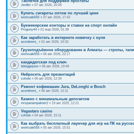
Таблетки для поддержки простаты
Jenifer
» 07 авг 2026, 20:09
Купить сигареты оптом по лучшей цене
worksale555
» 07 авг 2026, 17:42
Букмекерские конторы и ставки на спорт онлайн
Progony44
» 01 мар 2026, 01:38
Как заработать в интернете новичку с нуля
acontinent_
» 01 авг 2026, 10:32
Грузоподъёмное оборудование в Алматы — стропы, тали
worksale555
» 06 авг 2026, 22:17
кандидатская под ключ
bbloggepow
» 06 авг 2026, 19:40
Нейросеть для презентаций
cohote
» 06 авг 2026, 12:39
Ремонт кофемашин Jura, DeLonghi и Bosch
acontinent_
» 06 авг 2026, 12:11
Казино с минимальным депозитом
mrspanampalmer2
» 19 авг 2025, 12:21
Vegastars casino
cohote
» 04 авг 2026, 15:11
Как выбрать бесплатный лаунчер для игр на ПК на русск
worksale555
» 05 авг 2026, 15:51