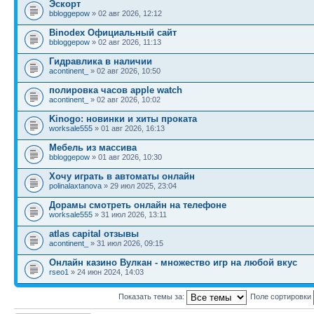
Эскорт
bbloggepow
» 02 авг 2026, 12:12
Binodex Официальный сайт
bbloggepow
» 02 авг 2026, 11:13
Гидравлика в наличии
acontinent_
» 02 авг 2026, 10:50
полировка часов apple watch
acontinent_
» 02 авг 2026, 10:02
Kinogo: новинки и хиты проката
worksale555
» 01 авг 2026, 16:13
Мебель из массива
bbloggepow
» 01 авг 2026, 10:30
Хочу играть в автоматы онлайн
polinalaxtanova
» 29 июл 2025, 23:04
Дорамы смотреть онлайн на телефоне
worksale555
» 31 июл 2026, 13:11
atlas capital отзывы
acontinent_
» 31 июл 2026, 09:15
Онлайн казино Вулкан - множество игр на любой вкус
rseo1
» 24 июн 2024, 14:03
Показать темы за:
Поле сортировки