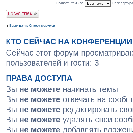
Показать темы за:
Поле сортир
Новая тема
Вернуться в Список форумов
КТО СЕЙЧАС НА КОНФЕРЕНЦИИ
Сейчас этот форум просматриваю
пользователей и гости: 3
ПРАВА ДОСТУПА
Вы
не можете
начинать темы
Вы
не можете
отвечать на сооб
Вы
не можете
редактировать св
Вы
не можете
удалять свои соо
Вы
не можете
добавлять вложен