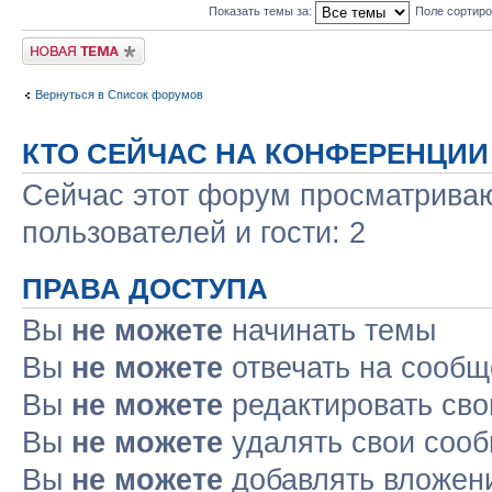
Показать темы за:
Поле сортир
Новая тема
Вернуться в Список форумов
КТО СЕЙЧАС НА КОНФЕРЕНЦИИ
Сейчас этот форум просматриваю
пользователей и гости: 2
ПРАВА ДОСТУПА
Вы
не можете
начинать темы
Вы
не можете
отвечать на сооб
Вы
не можете
редактировать св
Вы
не можете
удалять свои соо
Вы
не можете
добавлять вложен