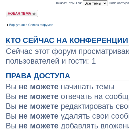
Показать темы за:
Поле сортир
Новая тема
Вернуться в Список форумов
КТО СЕЙЧАС НА КОНФЕРЕНЦИИ
Сейчас этот форум просматриваю
пользователей и гости: 1
ПРАВА ДОСТУПА
Вы
не можете
начинать темы
Вы
не можете
отвечать на сооб
Вы
не можете
редактировать св
Вы
не можете
удалять свои соо
Вы
не можете
добавлять вложен