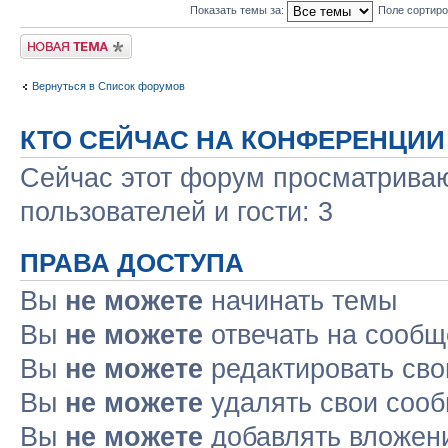
Показать темы за:
Поле сортир
Новая тема
Вернуться в Список форумов
КТО СЕЙЧАС НА КОНФЕРЕНЦИИ
Сейчас этот форум просматриваю
пользователей и гости: 3
ПРАВА ДОСТУПА
Вы
не можете
начинать темы
Вы
не можете
отвечать на сооб
Вы
не можете
редактировать св
Вы
не можете
удалять свои соо
Вы
не можете
добавлять вложен