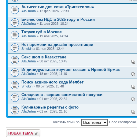
Антисептик для кожи «Тригексилон»
AllaDulina
» 12 фев 2026, 22:33
Бизнес без НДС в 2026 году в России
AllaDulina
» 11 фев 2026, 10:24
Татуаж губ в Москве
AllaDulina
» 19 ноя 2025, 14:34
Нет времени на дизайн презентации
Smokin
» 01 ноя 2025, 12:44
Секс шоп в Казахстане
AllaDulina
» 30 окт 2025, 13:49
Индивидуальная коучинг сессия с Ириной Ермак
AllaDulina
» 18 окт 2025, 11:10
Поиск акционного кода Мелбет
Smokin
» 08 окт 2025, 13:48
Складчина - сервис совместной покупки
AllaDulina
» 01 окт 2025, 22:34
Кулинарные рецепты с фото
AllaDulina
» 01 окт 2025, 21:10
Показать темы за:
Поле сортировки
Новая тема