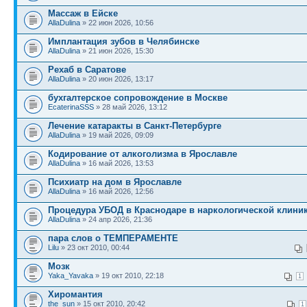
Массаж в Ейске
AllaDulina
» 22 июн 2026, 10:56
Имплантация зубов в Челябинске
AllaDulina
» 21 июн 2026, 15:30
Рехаб в Саратове
AllaDulina
» 20 июн 2026, 13:17
бухгалтерское сопровождение в Москве
EcaterinaSSS
» 28 май 2026, 13:12
Лечение катаракты в Санкт-Петербурге
AllaDulina
» 19 май 2026, 09:09
Кодирование от алкоголизма в Ярославле
AllaDulina
» 16 май 2026, 13:53
Психиатр на дом в Ярославле
AllaDulina
» 16 май 2026, 12:56
Процедура УБОД в Краснодаре в наркологической клиник
AllaDulina
» 24 апр 2026, 21:36
пара слов о ТЕМПЕРАМЕНТЕ
Lilu
» 23 окт 2010, 00:44
Мозк
Yaka_Yavaka
» 19 окт 2010, 22:18
1
Хиромантия
the_sun
» 15 окт 2010, 20:42
1